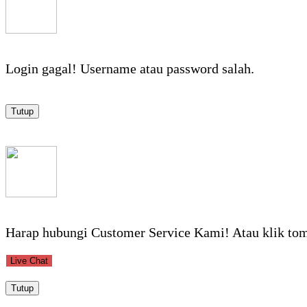
Login gagal! Username atau password salah.
Tutup
Harap hubungi Customer Service Kami! Atau klik tom
Live Chat
Tutup