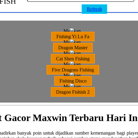
FISH
Refresh
Mainkan
Fishing Yi Lu Fa
Mainkan
Dragon Master
Mainkan
Cai Shen Fishing
Mainkan
Five Dragons Fishing
Mainkan
Fishing Disco
Mainkan
Dragon Fishish 2
ot Gacor Maxwin Terbaru Hari In
ghadirkan banyak poin untuk dijadikan sumber kemenangan bagi play