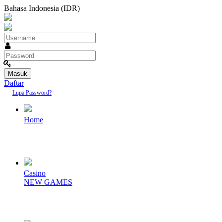
Bahasa Indonesia (IDR)
Daftar
Lupa Password?
Home
Casino
NEW GAMES