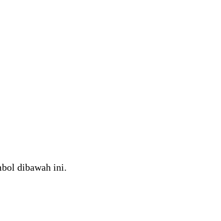
bol dibawah ini.