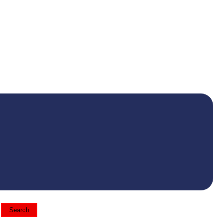
43,061,695