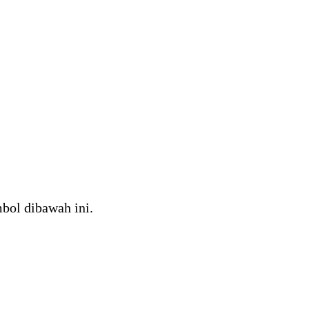
bol dibawah ini.