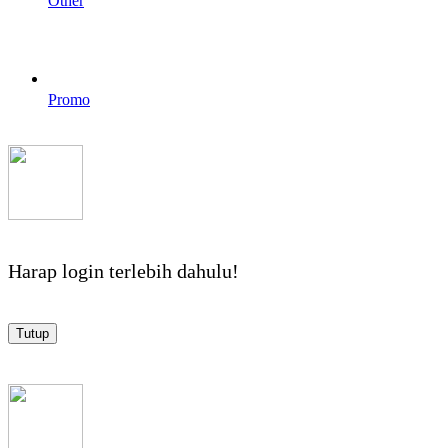
Other
Promo
Harap login terlebih dahulu!
Tutup