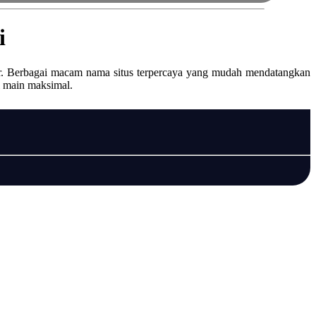
i
er. Berbagai macam nama situs terpercaya yang mudah mendatangkan
il main maksimal.