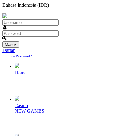
Bahasa Indonesia (IDR)
Daftar
Lupa Password?
Home
Casino
NEW GAMES