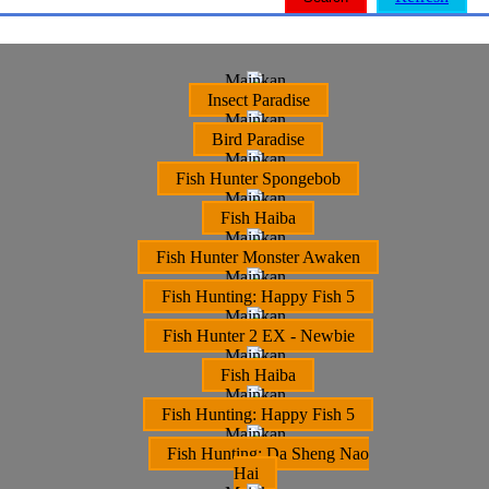
Refresh
Mainkan
Insect Paradise
Mainkan
Bird Paradise
Mainkan
Fish Hunter Spongebob
Mainkan
Fish Haiba
Mainkan
Fish Hunter Monster Awaken
Mainkan
Fish Hunting: Happy Fish 5
Mainkan
Fish Hunter 2 EX - Newbie
Mainkan
Fish Haiba
Mainkan
Fish Hunting: Happy Fish 5
Mainkan
Fish Hunting: Da Sheng Nao