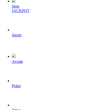
Slots
JACKPOT
Sports
Arcade
Poker